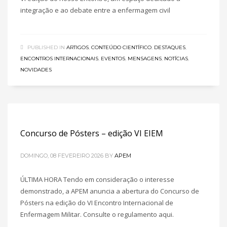
integração e ao debate entre a enfermagem civil
PUBLISHED IN
ARTIGOS
,
CONTEÚDO CIENTÍFICO
,
DESTAQUES
,
ENCONTROS INTERNACIONAIS
,
EVENTOS
,
MENSAGENS
,
NOTÍCIAS
,
NOVIDADES
Concurso de Pósters – edição VI EIEM
DOMINGO, 08 FEVEREIRO 2026
BY
APEM
ÚLTIMA HORA Tendo em consideração o interesse
demonstrado, a APEM anuncia a abertura do Concurso de
Pósters na edição do VI Encontro Internacional de
Enfermagem Militar. Consulte o regulamento aqui.