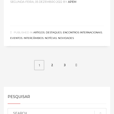
SEGUNDA-FEIRA, 05 DEZEMBRO 2022
BY
APEM
PUBLISHED IN
ARTIGOS
,
DESTAQUES
,
ENCONTROS INTERNACIONAIS
,
EVENTOS
,
INTERCÂMBIOS
,
NOTÍCIAS
,
NOVIDADES
2
3
1
PESQUISAR