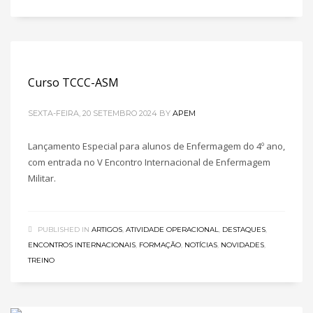
Curso TCCC-ASM
SEXTA-FEIRA, 20 SETEMBRO 2024
BY
APEM
Lançamento Especial para alunos de Enfermagem do 4º ano,
com entrada no V Encontro Internacional de Enfermagem
Militar.
PUBLISHED IN
ARTIGOS
,
ATIVIDADE OPERACIONAL
,
DESTAQUES
,
ENCONTROS INTERNACIONAIS
,
FORMAÇÃO
,
NOTÍCIAS
,
NOVIDADES
,
TREINO