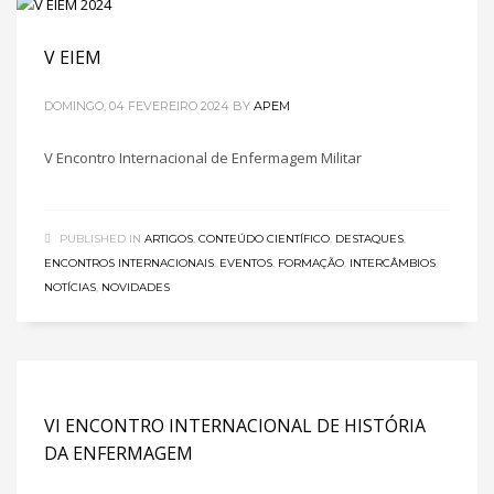
V EIEM
DOMINGO, 04 FEVEREIRO 2024
BY
APEM
V Encontro Internacional de Enfermagem Militar
PUBLISHED IN
ARTIGOS
,
CONTEÚDO CIENTÍFICO
,
DESTAQUES
,
ENCONTROS INTERNACIONAIS
,
EVENTOS
,
FORMAÇÃO
,
INTERCÂMBIOS
,
NOTÍCIAS
,
NOVIDADES
VI ENCONTRO INTERNACIONAL DE HISTÓRIA
DA ENFERMAGEM