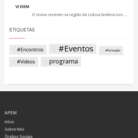
VI EIEM
O sismo recente na região de Lisboa lembra-nos ...
ETIQUETAS
#Eventos
#Encontros
#Formação
programa
#Videos
APEM
Início
Sobre Nós
Órgãos Sociais