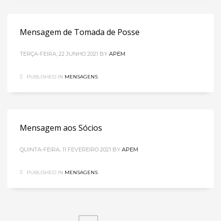
Mensagem de Tomada de Posse
TERÇA-FEIRA, 22 JUNHO 2021
BY
APEM
PUBLISHED IN
MENSAGENS
Mensagem aos Sócios
QUINTA-FEIRA, 11 FEVEREIRO 2021
BY
APEM
PUBLISHED IN
MENSAGENS