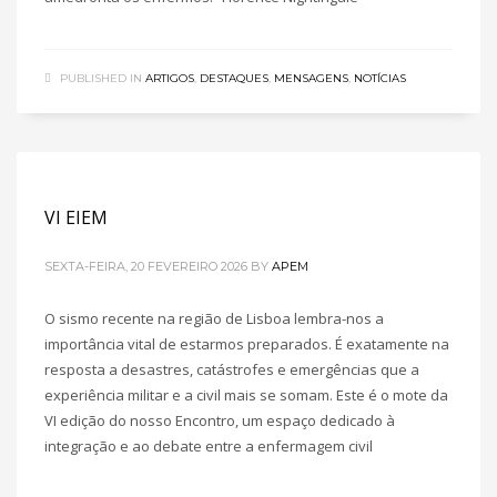
PUBLISHED IN
ARTIGOS
,
DESTAQUES
,
MENSAGENS
,
NOTÍCIAS
VI EIEM
SEXTA-FEIRA, 20 FEVEREIRO 2026
BY
APEM
O sismo recente na região de Lisboa lembra-nos a
importância vital de estarmos preparados. É exatamente na
resposta a desastres, catástrofes e emergências que a
experiência militar e a civil mais se somam. Este é o mote da
VI edição do nosso Encontro, um espaço dedicado à
integração e ao debate entre a enfermagem civil