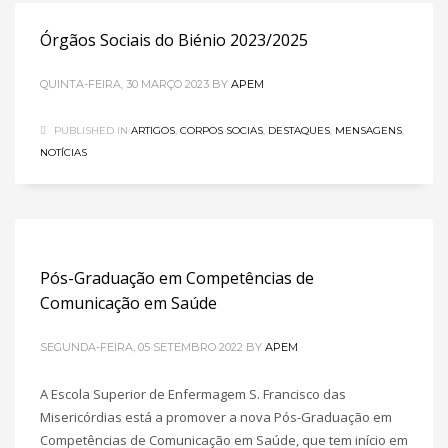
Órgãos Sociais do Biénio 2023/2025
QUINTA-FEIRA, 30 MARÇO 2023
BY
APEM
PUBLISHED IN
ARTIGOS
,
CORPOS SOCIAS
,
DESTAQUES
,
MENSAGENS
,
NOTÍCIAS
Pós-Graduação em Competências de
Comunicação em Saúde
SEGUNDA-FEIRA, 05 SETEMBRO 2022
BY
APEM
A Escola Superior de Enfermagem S. Francisco das
Misericórdias está a promover a nova Pós-Graduação em
Competências de Comunicação em Saúde, que tem início em