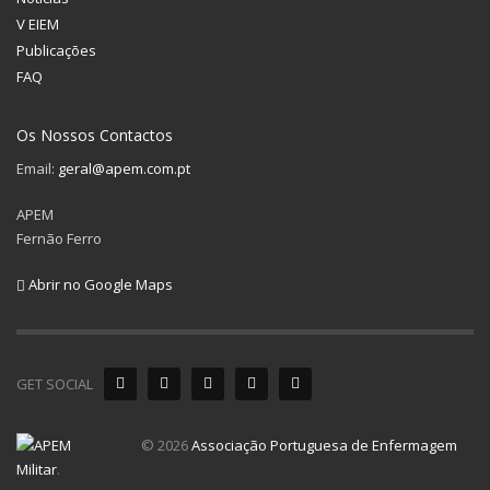
V EIEM
Publicações
FAQ
Os Nossos Contactos
Email:
geral@apem.com.pt
APEM
Fernão Ferro
Abrir no Google Maps
GET SOCIAL
© 2026
Associação Portuguesa de Enfermagem
Militar
.