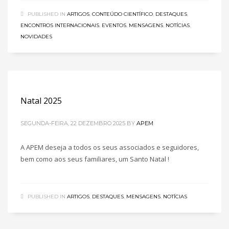
PUBLISHED IN
ARTIGOS
,
CONTEÚDO CIENTÍFICO
,
DESTAQUES
,
ENCONTROS INTERNACIONAIS
,
EVENTOS
,
MENSAGENS
,
NOTÍCIAS
,
NOVIDADES
Natal 2025
SEGUNDA-FEIRA, 22 DEZEMBRO 2025
BY
APEM
A APEM deseja a todos os seus associados e seguidores,
bem como aos seus familiares, um Santo Natal !
PUBLISHED IN
ARTIGOS
,
DESTAQUES
,
MENSAGENS
,
NOTÍCIAS