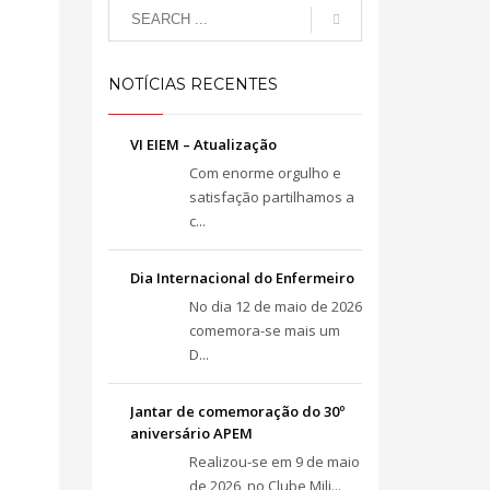
NOTÍCIAS RECENTES
VI EIEM – Atualização
Com enorme orgulho e
satisfação partilhamos a
c...
Dia Internacional do Enfermeiro
No dia 12 de maio de 2026
comemora-se mais um
D...
Jantar de comemoração do 30º
aniversário APEM
Realizou-se em 9 de maio
de 2026, no Clube Mili...