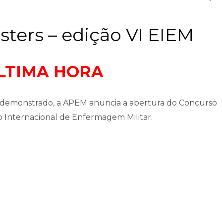
ters – edição VI EIEM
LTIMA HORA
 demonstrado, a APEM anuncia a abertura do Concurso
o Internacional de Enfermagem Militar.