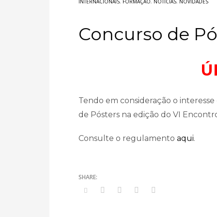
INTERNACIONAIS
,
FORMAÇÃO
,
NOTÍCIAS
,
NOVIDADES
Concurso de Pós
Ú
Tendo em consideração o interesse
de Pósters na edição do VI Encontr
Consulte o regulamento
aqui
.