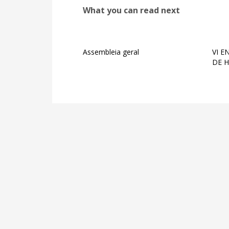
What you can read next
Assembleia geral
VI 
DE 