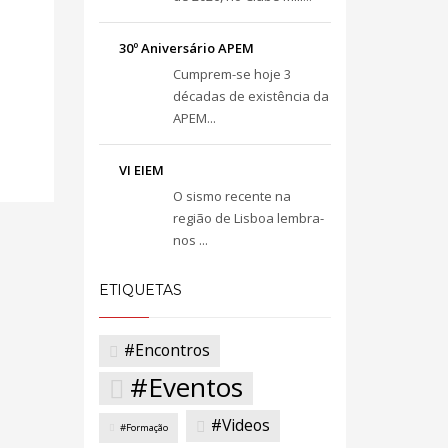
30º Aniversário APEM
Cumprem-se hoje 3
décadas de existência da
APEM...
VI EIEM
O sismo recente na
região de Lisboa lembra-
nos ...
ETIQUETAS
#Encontros
#Eventos
#Videos
#Formação