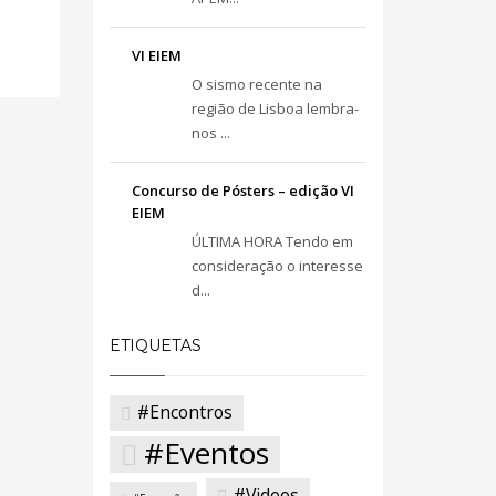
VI EIEM
O sismo recente na
região de Lisboa lembra-
nos ...
Concurso de Pósters – edição VI
EIEM
ÚLTIMA HORA Tendo em
consideração o interesse
d...
ETIQUETAS
#Encontros
#Eventos
#Videos