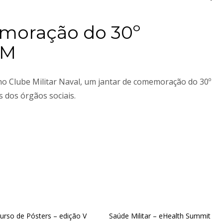
moração do 30º
EM
no Clube Militar Naval, um jantar de comemoração do 30º
 dos órgãos sociais.
urso de Pósters – edição V
Saúde Militar – eHealth Summit