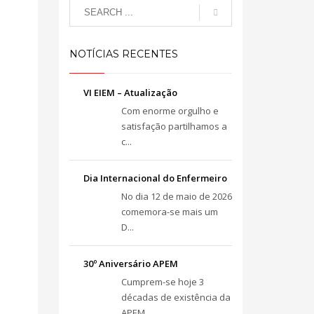
NOTÍCIAS RECENTES
VI EIEM – Atualização
Com enorme orgulho e
satisfação partilhamos a
c...
Dia Internacional do Enfermeiro
No dia 12 de maio de 2026
comemora-se mais um
D...
30º Aniversário APEM
Cumprem-se hoje 3
décadas de existência da
APEM...