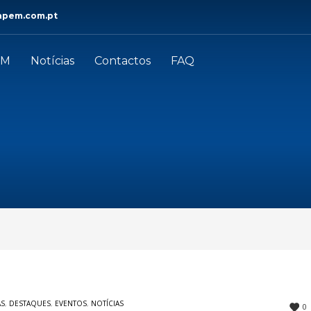
apem.com.pt
EM
Notícias
Contactos
FAQ
AS
,
DESTAQUES
,
EVENTOS
,
NOTÍCIAS
0