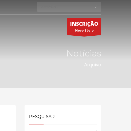
INSCRIÇÃO
Novo Sócio
Notícias
Arquivo
PESQUISAR