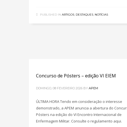
PUBLISHED IN
ARTIGOS
,
DESTAQUES
,
NOTÍCIAS
Concurso de Pósters – edição VI EIEM
DOMINGO, 08 FEVEREIRO 2026
BY
APEM
ÚLTIMA HORA Tendo em consideração o interesse
demonstrado, a APEM anuncia a abertura do Concur
Pósters na edição do VI Encontro Internacional de
Enfermagem Militar. Consulte o regulamento aqui.