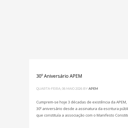
30º Aniversário APEM
QUARTA-FEIRA, 06 MAIO 2026
BY
APEM
Cumprem-se hoje 3 décadas de existência da APEM,
30º aniversário desde a assinatura da escritura públ
que constituía a associação com o Manifesto Constit