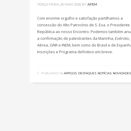
TERÇA-FEIRA, 26 MAIO 2026
BY
APEM
Com enorme orgulho e satisfação partilhamos a
concessão do Alto Patrocínio de S. Exa. o Presidente
República ao nosso Encontro. Podemos também anu
a confirmação de palestrantes da Marinha, Exército,
Aérea, GNR e INEM, bem como do Brasil e de Espanh
Inscrições e Programa definitivo em breve.
PUBLISHED IN
ARTIGOS
,
DESTAQUES
,
NOTÍCIAS
,
NOVIDADES