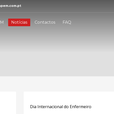
apem.com.pt
EM
Notícias
Contactos
FAQ
Dia Internacional do Enfermeiro