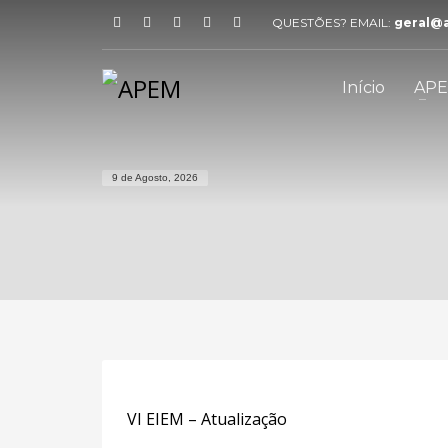
QUESTÕES? EMAIL:
geral@
Início
AP
9 de Agosto, 2026
VI EIEM – Atualização