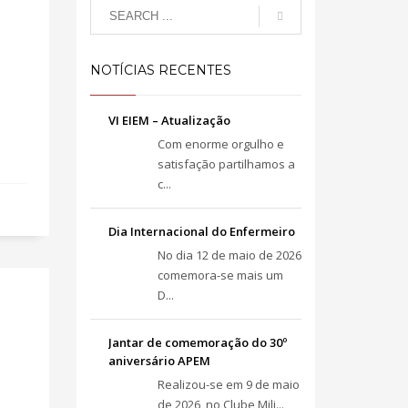
NOTÍCIAS RECENTES
VI EIEM – Atualização
Com enorme orgulho e
satisfação partilhamos a
c...
Dia Internacional do Enfermeiro
No dia 12 de maio de 2026
comemora-se mais um
D...
Jantar de comemoração do 30º
aniversário APEM
Realizou-se em 9 de maio
de 2026, no Clube Mili...