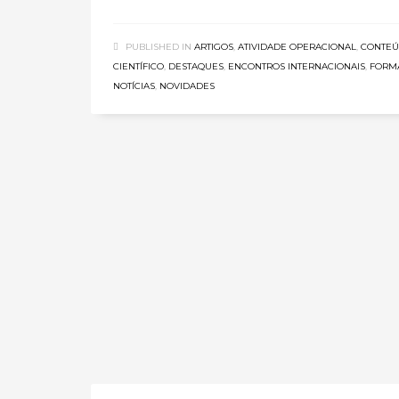
PUBLISHED IN
ARTIGOS
,
ATIVIDADE OPERACIONAL
,
CONTE
CIENTÍFICO
,
DESTAQUES
,
ENCONTROS INTERNACIONAIS
,
FORM
NOTÍCIAS
,
NOVIDADES