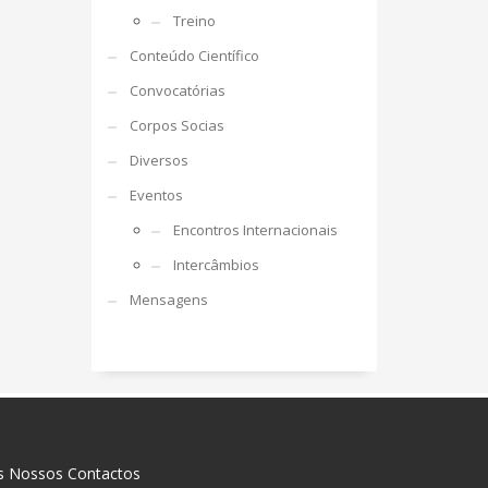
Treino
Conteúdo Científico
Convocatórias
Corpos Socias
Diversos
Eventos
Encontros Internacionais
Intercâmbios
Mensagens
s Nossos Contactos