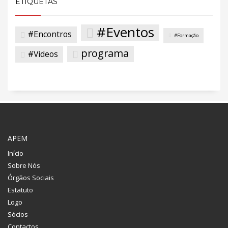
ETIQUETAS
#Eventos
#Encontros
#Formação
programa
#Videos
APEM
Início
Sobre Nós
Órgãos Sociais
Estatuto
Logo
Sócios
Contactos