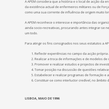
A APEM considera que a história e o local de acção da 
da existência actual de enfermeiros militares ou de Fo
como uma sua corrente de influência de origem muito lo
A APEM reconhece o interesse e importância das organiza
ainda socio-recreativas, procurando antes integrar-se n
um todo.
Para atingir os fins consignados nos seus estatutos a 
Reflectir experiências no campo da acção própria 
Realizar a troca de informações e de modelos de 
Promover e realizar estudos e projectos de invest
Tomar posição na discussão de questões relativa
Estabelecer e realizar programas de formação e ac
Constituir-se como interluctor credível, no âmbito d
LISBOA, MAIO DE 1996