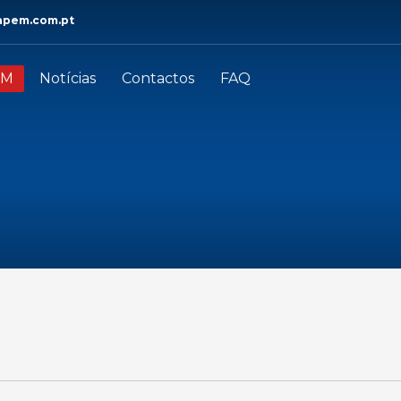
apem.com.pt
EM
Notícias
Contactos
FAQ