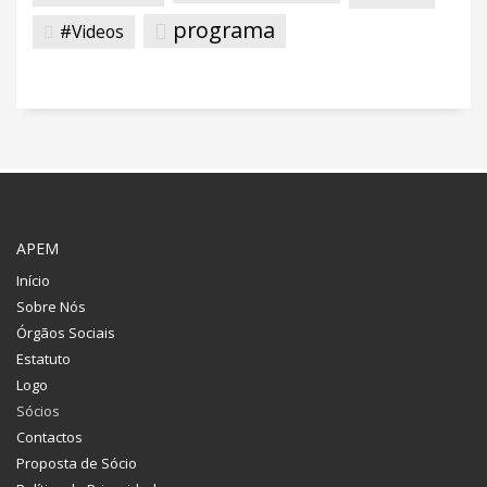
programa
#Videos
APEM
Início
Sobre Nós
Órgãos Sociais
Estatuto
Logo
Sócios
Contactos
Proposta de Sócio