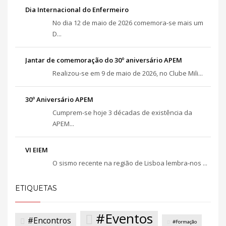
Dia Internacional do Enfermeiro
No dia 12 de maio de 2026 comemora-se mais um
D...
Jantar de comemoração do 30º aniversário APEM
Realizou-se em 9 de maio de 2026, no Clube Mili...
30º Aniversário APEM
Cumprem-se hoje 3 décadas de existência da
APEM...
VI EIEM
O sismo recente na região de Lisboa lembra-nos ...
ETIQUETAS
#Eventos
#Encontros
#Formação