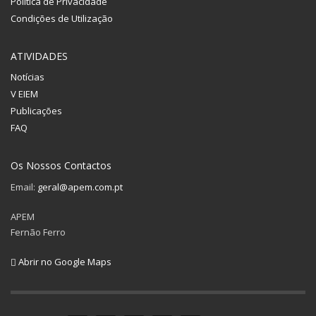
Política de Privacidade
Condições de Utilização
ATIVIDADES
Notícias
V EIEM
Publicações
FAQ
Os Nossos Contactos
Email:
geral@apem.com.pt
APEM
Fernão Ferro
Abrir no Google Maps