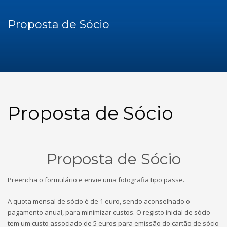
Proposta de Sócio
Proposta de Sócio
Proposta de Sócio
Preencha o formulário e envie uma fotografia tipo passe.
A quota mensal de sócio é de 1 euro, sendo aconselhado o
pagamento anual, para minimizar custos. O registo inicial de sócio
tem um custo associado de 5 euros para emissão do cartão de sócio