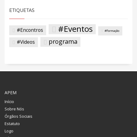
ETIQUETAS
#Eventos
#Encontros
#Formação
programa
#Videos
APEM
Início
Sobre Nós
Órgãos Sociais
Estatuto
Logo