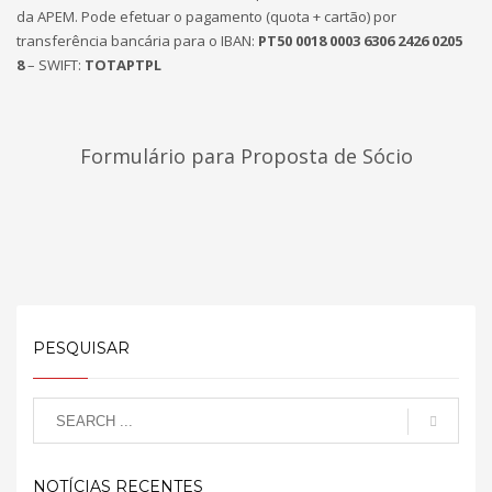
da APEM. Pode efetuar o pagamento (quota + cartão) por
transferência bancária para o IBAN:
PT50 0018 0003 6306 2426 0205
8
– SWIFT:
TOTAPTPL
Formulário para Proposta de Sócio
PESQUISAR
NOTÍCIAS RECENTES