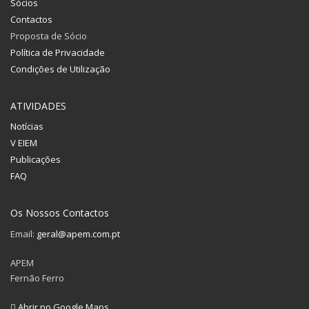
Sócios
Contactos
Proposta de Sócio
Política de Privacidade
Condições de Utilização
ATIVIDADES
Notícias
V EIEM
Publicações
FAQ
Os Nossos Contactos
Email:
geral@apem.com.pt
APEM
Fernão Ferro
Abrir no Google Maps