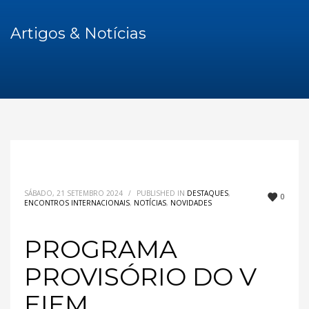
Artigos & Notícias
SÁBADO, 21 SETEMBRO 2024
/
PUBLISHED IN
DESTAQUES
,
0
ENCONTROS INTERNACIONAIS
,
NOTÍCIAS
,
NOVIDADES
PROGRAMA
PROVISÓRIO DO V
EIEM