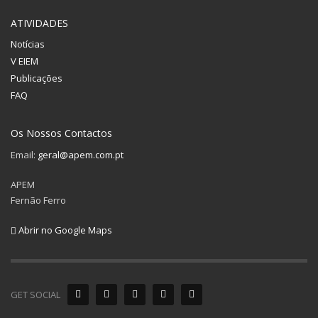
ATIVIDADES
Notícias
V EIEM
Publicações
FAQ
Os Nossos Contactos
Email:
geral@apem.com.pt
APEM
Fernão Ferro
Abrir no Google Maps
GET SOCIAL