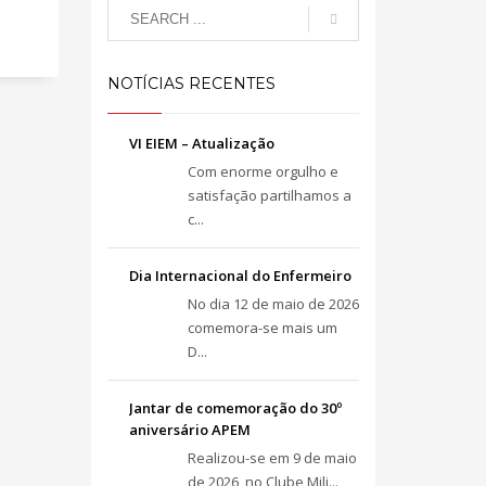
NOTÍCIAS RECENTES
VI EIEM – Atualização
Com enorme orgulho e
satisfação partilhamos a
c...
Dia Internacional do Enfermeiro
No dia 12 de maio de 2026
comemora-se mais um
D...
Jantar de comemoração do 30º
aniversário APEM
Realizou-se em 9 de maio
de 2026, no Clube Mili...