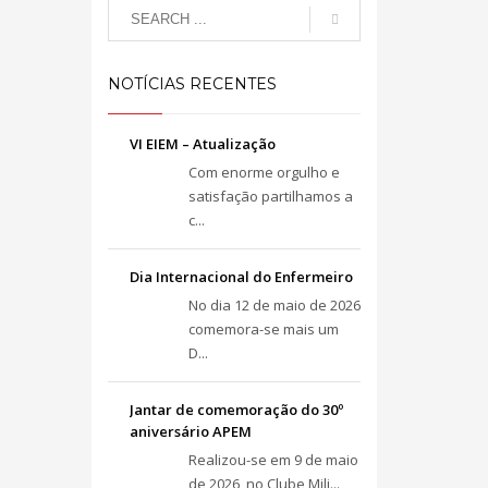
NOTÍCIAS RECENTES
VI EIEM – Atualização
Com enorme orgulho e
satisfação partilhamos a
c...
Dia Internacional do Enfermeiro
No dia 12 de maio de 2026
comemora-se mais um
D...
Jantar de comemoração do 30º
aniversário APEM
Realizou-se em 9 de maio
de 2026, no Clube Mili...