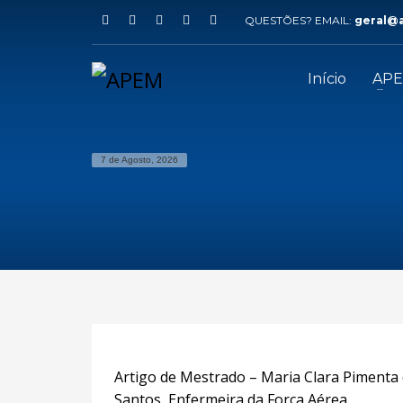
QUESTÕES? EMAIL:
geral@
Início
AP
7 de Agosto, 2026
Artigo de Mestrado – Maria Clara Pimenta
Santos, Enfermeira da Força Aérea