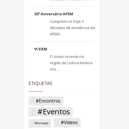
30º Aniversário APEM
Cumprem-se hoje 3
décadas de existência da
APEM...
VI EIEM
O sismo recente na
região de Lisboa lembra-
nos ...
ETIQUETAS
#Encontros
#Eventos
#Videos
#Formação