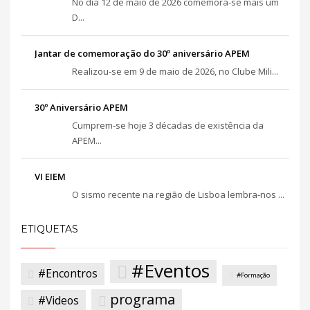
No dia 12 de maio de 2026 comemora-se mais um
D...
Jantar de comemoração do 30º aniversário APEM
Realizou-se em 9 de maio de 2026, no Clube Mili...
30º Aniversário APEM
Cumprem-se hoje 3 décadas de existência da
APEM...
VI EIEM
O sismo recente na região de Lisboa lembra-nos ...
ETIQUETAS
#Eventos
#Encontros
#Formação
programa
#Videos