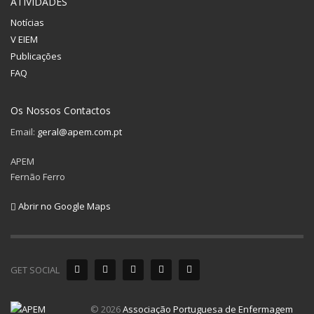
ATIVIDADES
Notícias
V EIEM
Publicações
FAQ
Os Nossos Contactos
Email:
geral@apem.com.pt
APEM
Fernão Ferro
Abrir no Google Maps
GET SOCIAL
© 2026
Associação Portuguesa de Enfermagem