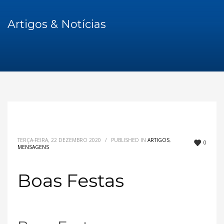
Artigos & Notícias
TERÇA-FEIRA, 22 DEZEMBRO 2020
/
PUBLISHED IN
ARTIGOS
,
0
MENSAGENS
Boas Festas