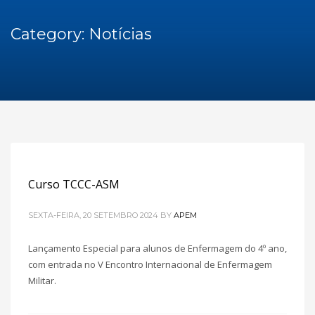
Category: Notícias
Curso TCCC-ASM
SEXTA-FEIRA, 20 SETEMBRO 2024
BY
APEM
Lançamento Especial para alunos de Enfermagem do 4º ano,
com entrada no V Encontro Internacional de Enfermagem
Militar.