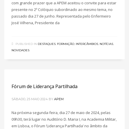
com grande prazer que a APEM aceitou o convite para estar
presente no 2º Colóquio subordinado ao mesmo tema, no
passado dia 27 de junho. Representada pelo Enfermeiro
José Vilhena, Presidente da
PUBLISHED IN
DESTAQUES
,
FORMAÇÃO
,
INTERCÂMBIOS
,
NOTÍCIAS
,
NOVIDADES
Fórum de Liderança Partilhada
SÁBADO, 25 MAIO 2024
BY
APEM
Na próxima segunda-feira, dia 27 de maio de 2024, pelas
09h30, terá lugar no Auditório D. Maria I, na Academia Militar,
em Lisboa, o Fórum ‘Liderança Partilhada’ no âmbito da