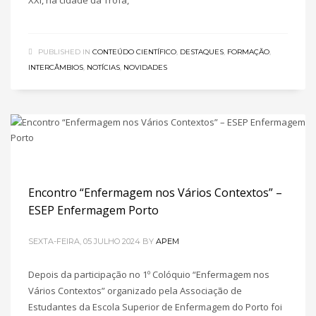
XXI, na cidade da Trofa,
PUBLISHED IN
CONTEÚDO CIENTÍFICO
,
DESTAQUES
,
FORMAÇÃO
,
INTERCÂMBIOS
,
NOTÍCIAS
,
NOVIDADES
Encontro “Enfermagem nos Vários Contextos” –
ESEP Enfermagem Porto
SEXTA-FEIRA, 05 JULHO 2024
BY
APEM
Depois da participação no 1º Colóquio “Enfermagem nos
Vários Contextos” organizado pela Associação de
Estudantes da Escola Superior de Enfermagem do Porto foi