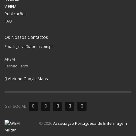
V EIEM
Publicações
FAQ
Os Nossos Contactos
Email:
geral@apem.com.pt
APEM
Fernão Ferro
Abrir no Google Maps
GET SOCIAL
© 2026
Associação Portuguesa de Enfermagem
Militar
.